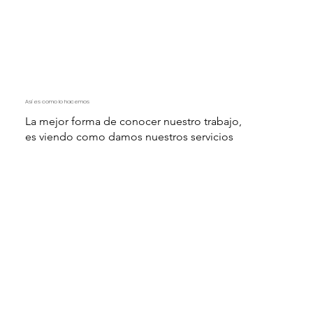
Así es como lo hacemos
La mejor forma de conocer nuestro trabajo,
es viendo como damos nuestros servicios