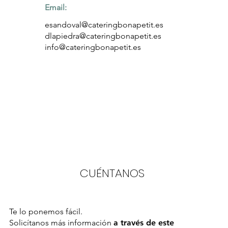
Email:
esandoval@cateringbonapetit.es
dlapiedra@cateringbonapetit.es
info@cateringbonapetit.es
CUÉNTANOS
Te lo ponemos fácil.
Solicítanos más información
a través de este