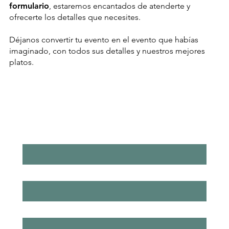
formulario
, estaremos encantados de atenderte y
ofrecerte los detalles que necesites.
Déjanos convertir tu evento en el evento que habías
imaginado, con todos sus detalles y nuestros mejores
platos.
Nombre
*
Apellidos
*
Email
*